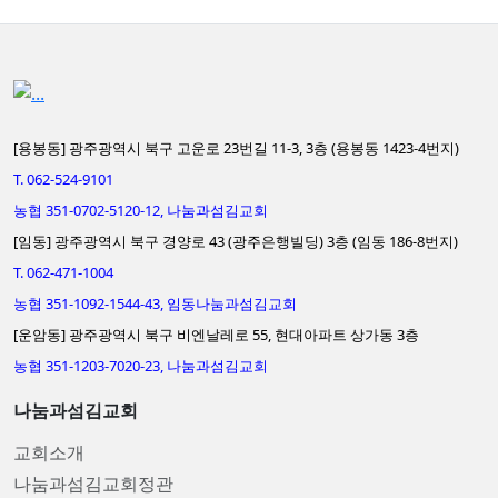
[용봉동] 광주광역시 북구 고운로 23번길 11-3, 3층 (용봉동 1423-4번지)
T. 062-524-9101
농협 351-0702-5120-12, 나눔과섬김교회
[임동] 광주광역시 북구 경양로 43 (광주은행빌딩) 3층 (임동 186-8번지)
T. 062-471-1004
농협 351-1092-1544-43, 임동나눔과섬김교회
[운암동] 광주광역시 북구 비엔날레로 55, 현대아파트 상가동 3층
농협 351-1203-7020-23, 나눔과섬김교회
나눔과섬김교회
교회소개
나눔과섬김교회정관