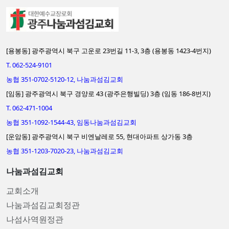
[용봉동] 광주광역시 북구 고운로 23번길 11-3, 3층 (용봉동 1423-4번지)
T. 062-524-9101
농협 351-0702-5120-12, 나눔과섬김교회
[임동] 광주광역시 북구 경양로 43 (광주은행빌딩) 3층 (임동 186-8번지)
T. 062-471-1004
농협 351-1092-1544-43, 임동나눔과섬김교회
[운암동] 광주광역시 북구 비엔날레로 55, 현대아파트 상가동 3층
농협 351-1203-7020-23, 나눔과섬김교회
나눔과섬김교회
교회소개
나눔과섬김교회정관
나섬사역원정관