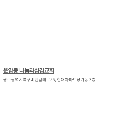
운암동 나눔과섬김교회
광주광역시북구비엔날레로55, 현대아파트상가동 3층