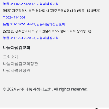
농협 351-0702-5120-12, 나눔과섬김교회
[임동] 광주광역시 북구 경양로 43 (광주은행빌딩) 3층 (임동 186-8번지)
T. 062-471-1004
농협 351-1092-1544-43, 임동나눔과섬김교회
[운암동] 광주광역시 북구 비엔날레로 55, 현대아파트 상가동 3층
농협 351-1203-7020-23, 나눔과섬김교회
나눔과섬김교회
교회소개
나눔과섬김교회정관
나섬사역원정관
© 2024 광주나눔과섬김교회. All rights reserved.