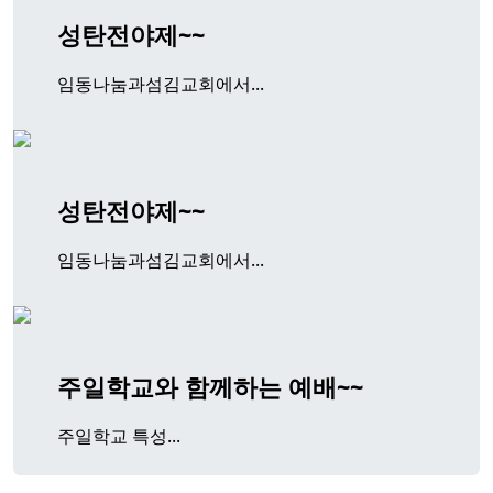
성탄전야제~~
임동나눔과섬김교회에서...
성탄전야제~~
임동나눔과섬김교회에서...
주일학교와 함께하는 예배~~
주일학교 특성...