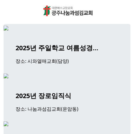
2025년 주일학교 여름성경…
장소: 시와열매교회(담양)
2025년 장로임직식
장소: 나눔과섬김교회(운암동)