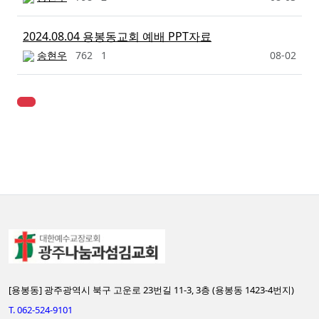
2024.08.04 용봉동교회 예배 PPT자료
송현우
762
1
08-02
[용봉동] 광주광역시 북구 고운로 23번길 11-3, 3층 (용봉동 1423-4번지)
T. 062-524-9101