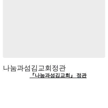
나눔과섬김교회정관
『
나눔과섬김교회
』
정관