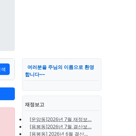
여러분을 주님의 이름으로 환영
검색
합니다~~
재정보고
[운암동]2026년 7월 재정보…
[용봉동]2026년 7월 결산보…
[용봉동] 2026년 6월 결산…