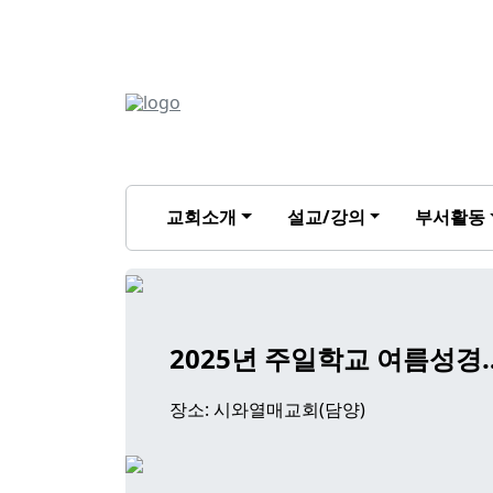
교회소개
설교/강의
부서활동
2025년 주일학교 여름성경
장소: 시와열매교회(담양)