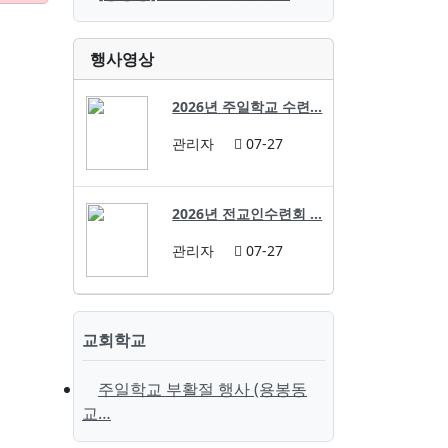
행사영상
2026년 주일학교 수련…
관리자
07-27
2026년 전교인수련회 …
관리자
07-27
교회학교
주일학교 부활절 행사 (용봉동
교…