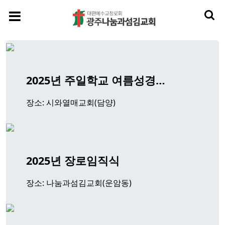
2025년 주일학교 여름성경…
장소: 시와열매교회(담양)
2025년 장로임직식
장소: 나눔과섬김교회(운암동)