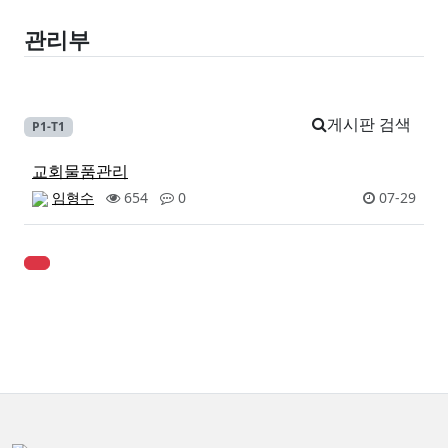
관리부
게시판 검색
P1-T1
교회물품관리
임형수
654
0
07-29