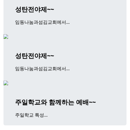
성탄전야제~~
임동나눔과섬김교회에서...
성탄전야제~~
임동나눔과섬김교회에서...
주일학교와 함께하는 예배~~
주일학교 특성...