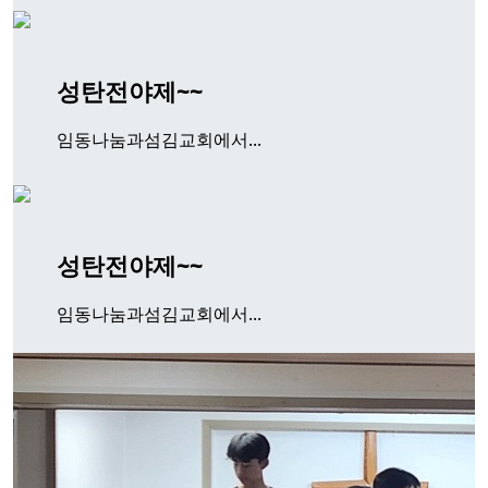
성탄전야제~~
임동나눔과섬김교회에서...
성탄전야제~~
임동나눔과섬김교회에서...