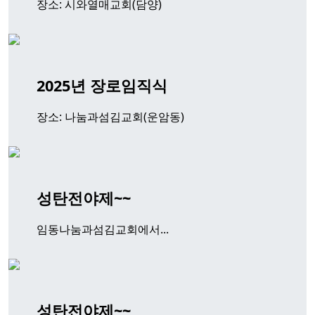
장소: 시와열매교회(담양)
2025년 장로임직식
장소: 나눔과섬김교회(운암동)
성탄전야제~~
임동나눔과섬김교회에서...
성탄전야제~~