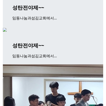
성탄전야제~~
임동나눔과섬김교회에서...
성탄전야제~~
임동나눔과섬김교회에서...