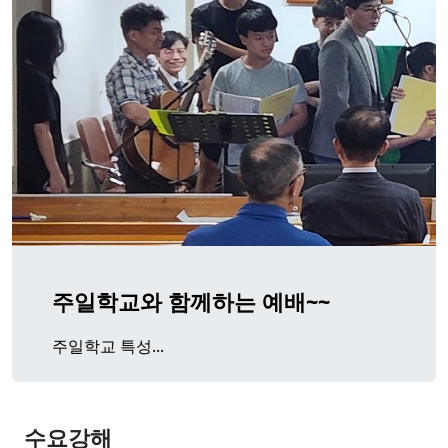
주일학교와 함께하는 예배~~
주일학교 특성...
수요강해