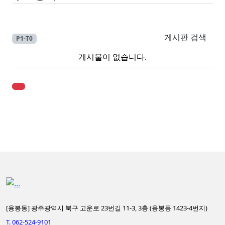
게시판 검색
P1-T0
게시물이 없습니다.
[용봉동] 광주광역시 북구 고운로 23번길 11-3, 3층 (용봉동 1423-4번지)
T. 062-524-9101