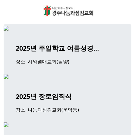
2025년 주일학교 여름성경…
장소: 시와열매교회(담양)
2025년 장로임직식
장소: 나눔과섬김교회(운암동)