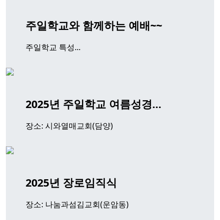
주일학교와 함께하는 예배~~
주일학교 특성...
2025년 주일학교 여름성경…
장소: 시와열매교회(담양)
2025년 장로임직식
장소: 나눔과섬김교회(운암동)