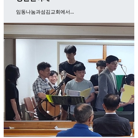
임동나눔과섬김교회에서...