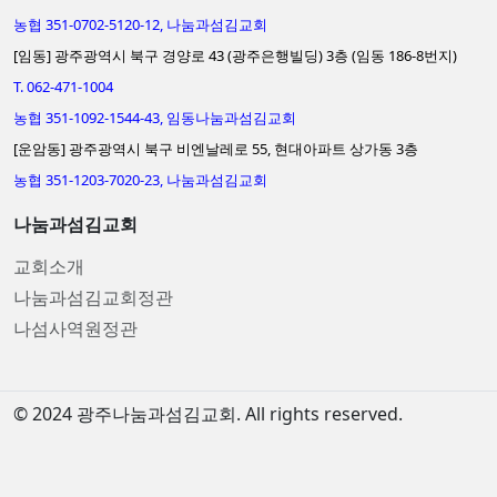
농협 351-0702-5120-12, 나눔과섬김교회
[임동] 광주광역시 북구 경양로 43 (광주은행빌딩) 3층 (임동 186-8번지)
T. 062-471-1004
농협 351-1092-1544-43, 임동나눔과섬김교회
[운암동] 광주광역시 북구 비엔날레로 55, 현대아파트 상가동 3층
농협 351-1203-7020-23, 나눔과섬김교회
나눔과섬김교회
교회소개
나눔과섬김교회정관
나섬사역원정관
© 2024 광주나눔과섬김교회. All rights reserved.