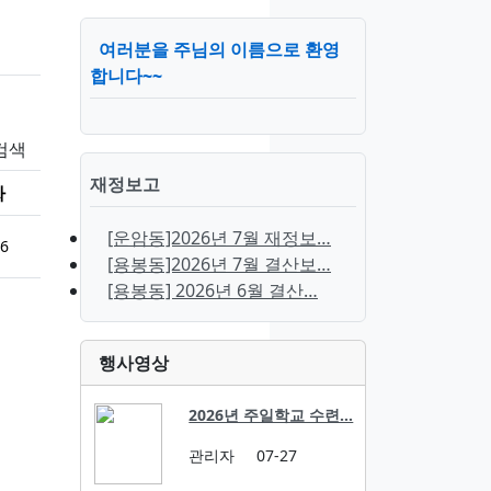
여러분을 주님의 이름으로 환영
합니다~~
검색
재정보고
짜
[운암동]2026년 7월 재정보…
26
[용봉동]2026년 7월 결산보…
[용봉동] 2026년 6월 결산…
행사영상
2026년 주일학교 수련…
관리자
07-27