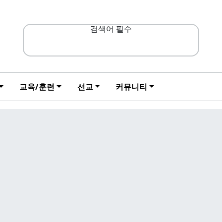
검색어 필수
교육/훈련
선교
커뮤니티