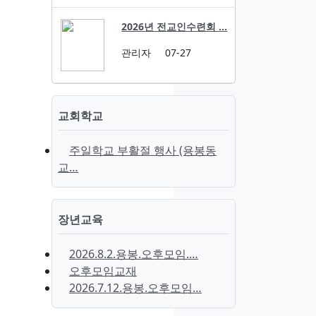
2026년 전교인수련회 …
관리자
07-27
교회학교
주일학교 부활절 행사 (용봉동
교…
장년교육
2026.8.2.용봉.오후모임.…
오후모임교재
2026.7.12.용봉.오후모임…