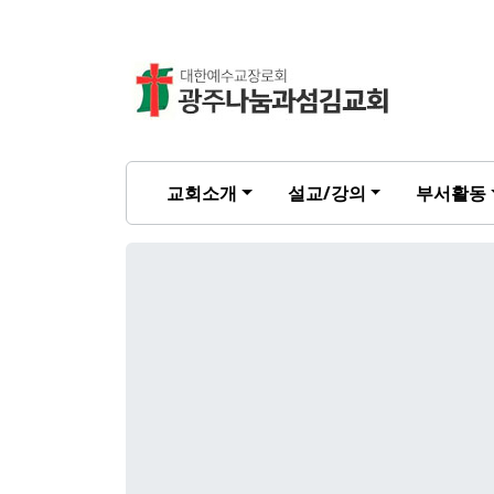
교회소개
설교/강의
부서활동