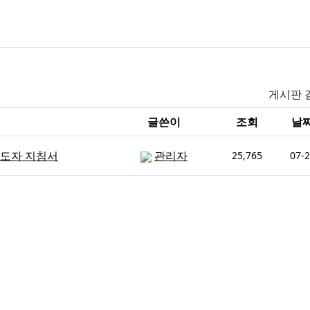
게시판 
글쓴이
조회
날
인도자 지침서
관리자
25,765
07-