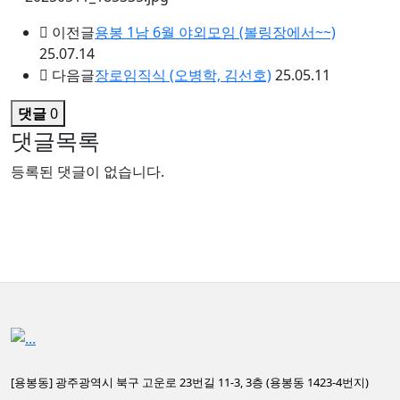
이전글
용봉 1남 6월 야외모임 (볼링장에서~~)
25.07.14
다음글
장로임직식 (오병학, 김선호)
25.05.11
댓글
0
댓글목록
등록된 댓글이 없습니다.
[용봉동] 광주광역시 북구 고운로 23번길 11-3, 3층 (용봉동 1423-4번지)