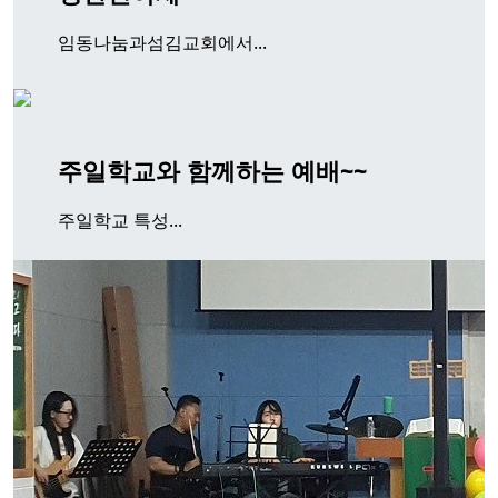
임동나눔과섬김교회에서...
주일학교와 함께하는 예배~~
주일학교 특성...