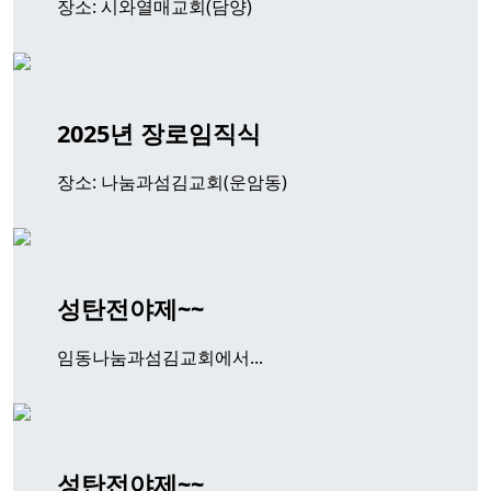
장소: 시와열매교회(담양)
2025년 장로임직식
장소: 나눔과섬김교회(운암동)
성탄전야제~~
임동나눔과섬김교회에서...
성탄전야제~~