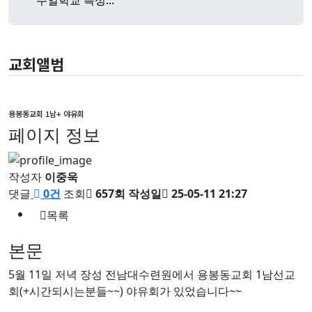
주일학교 특성...
교회앨범
용봉동교회 1남+ 야유회
페이지 정보
작성자
이중욱
댓글
0건
조회
657회
작성일
25-05-11 21:27
목록
본문
5월 11일 저녁 장성 전남대수련원에서 용봉동교회 1남선교
회(+시간되시는분들~~) 야유회가 있었습니다~~