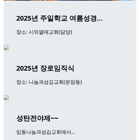
2025년 주일학교 여름성경…
장소: 시와열매교회(담양)
2025년 장로임직식
장소: 나눔과섬김교회(운암동)
성탄전야제~~
임동나눔과섬김교회에서...