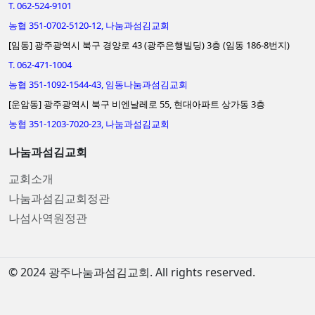
T. 062-524-9101
농협 351-0702-5120-12, 나눔과섬김교회
[임동] 광주광역시 북구 경양로 43 (광주은행빌딩) 3층 (임동 186-8번지)
T. 062-471-1004
농협 351-1092-1544-43, 임동나눔과섬김교회
[운암동] 광주광역시 북구 비엔날레로 55, 현대아파트 상가동 3층
농협 351-1203-7020-23, 나눔과섬김교회
나눔과섬김교회
교회소개
나눔과섬김교회정관
나섬사역원정관
© 2024 광주나눔과섬김교회. All rights reserved.