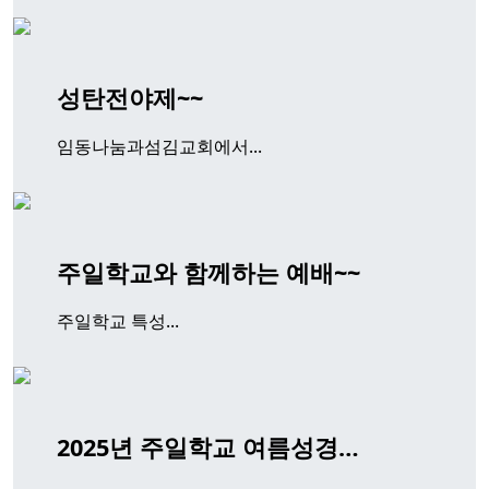
성탄전야제~~
임동나눔과섬김교회에서...
주일학교와 함께하는 예배~~
주일학교 특성...
2025년 주일학교 여름성경…