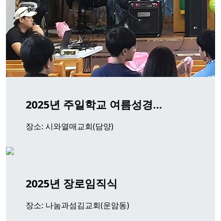
2025년 주일학교 여름성경…
장소: 시와열매교회(담양)
2025년 장로임직식
장소: 나눔과섬김교회(운암동)