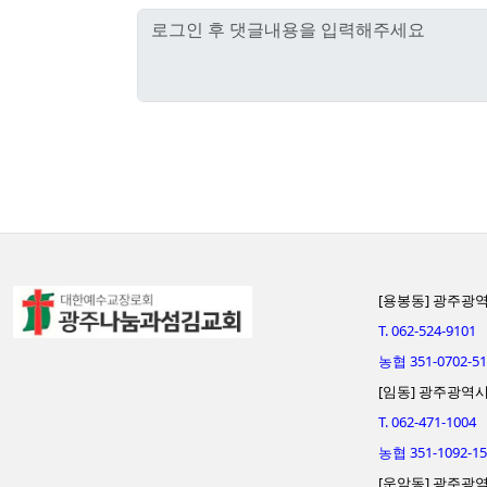
[용봉동] 광주광역시
T. 062-524-9101
농협 351-0702-
[임동] 광주광역시 
T. 062-471-1004
농협 351-1092
[운암동] 광주광역