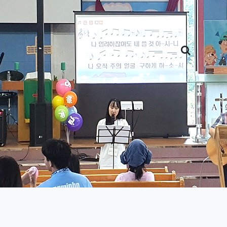
검색어 필수
교육/훈련
선교
커뮤니티