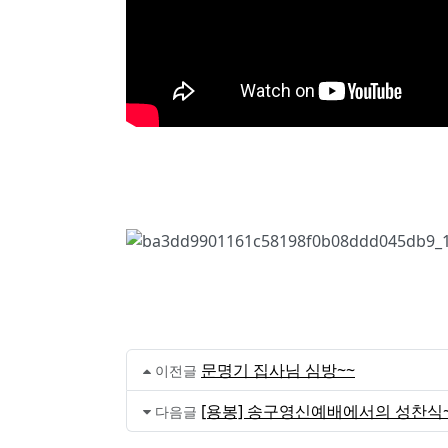
문명기 집사님 심방~~
이전글
[용봉] 송구영신예배에서의 성찬식~
다음글