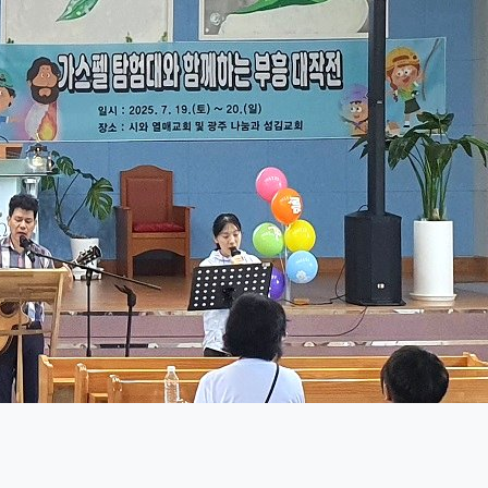
접속자
13
새글
회원
로그인