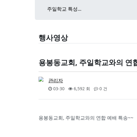
주일학교 특성...
행사영상
용봉동교회, 주일학교와의 연합
관리자
03-30
6,592 회
0 건
용봉동교회, 주일학교와의 연합 예배 특송~~