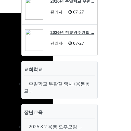
2026년 주일학교 수련…
관리자
07-27
2026년 전교인수련회 …
관리자
07-27
교회학교
주일학교 부활절 행사 (용봉동
교…
장년교육
2026.8.2.용봉.오후모임.…