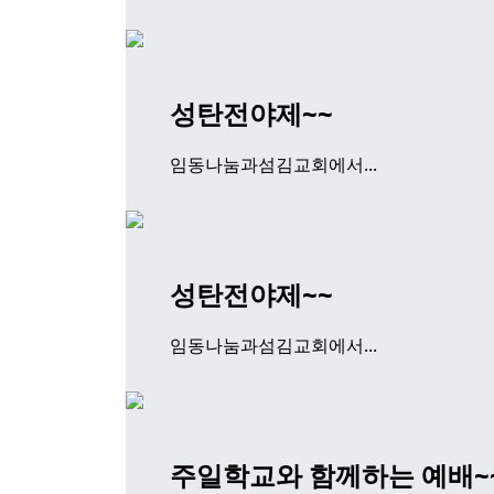
성탄전야제~~
임동나눔과섬김교회에서...
성탄전야제~~
임동나눔과섬김교회에서...
주일학교와 함께하는 예배~