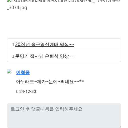
2024년 송구영신예배 영상~~
문명기 집사님 은퇴식 영상~~
이형중
아무래도~제가~눈에~띄네요~~*^
24-12-30