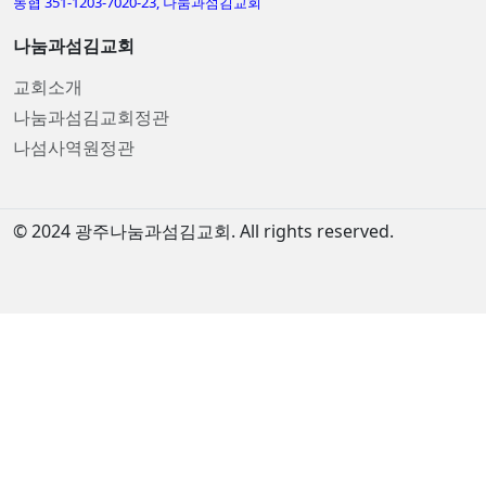
농협 351-1203-7020-23, 나눔과섬김교회
나눔과섬김교회
교회소개
나눔과섬김교회정관
나섬사역원정관
© 2024 광주나눔과섬김교회. All rights reserved.