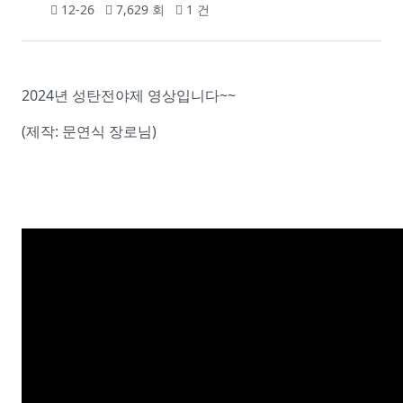
12-26
7,629 회
1 건
2024년 성탄전야제 영상입니다~~
(제작: 문연식 장로님)