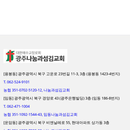
[용봉동] 광주광역시 북구 고운로 23번길 11-3, 3층 (용봉동 1423-4번지)
T. 062-524-9101
농협 351-0702-5120-12, 나눔과섬김교회
[임동] 광주광역시 북구 경양로 43 (광주은행빌딩) 3층 (임동 186-8번지)
T. 062-471-1004
농협 351-1092-1544-43, 임동나눔과섬김교회
[운암동] 광주광역시 북구 비엔날레로 55, 현대아파트 상가동 3층